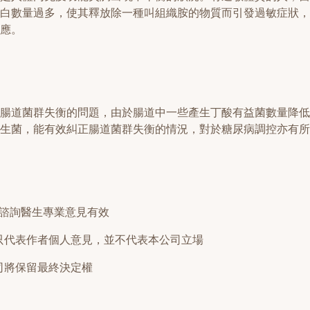
白數量過多，使其釋放除一種叫組織胺的物質而引發過敏症狀，
應。
腸道菌群失衡的問題，由於腸道中一些產生丁酸有益菌數量降低
生菌，能有效糾正腸道菌群失衡的情況，對於糖尿病調控亦有所
先諮詢醫生專業意見有效
只代表作者個人意見，並不代表本公司立場
司將保留最終決定權