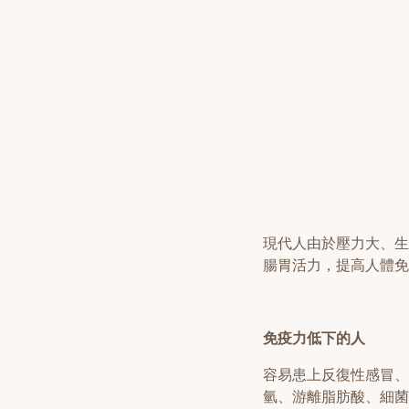
現代人由於壓力大、生
腸胃活力，提高人體免
免疫力低下的人
容易患上反復性感冒、
氫、游離脂肪酸、細菌