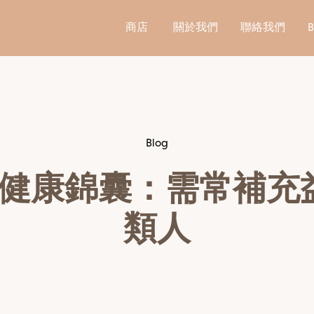
商店
關於我們
聯絡我們
Blog
健康錦囊：需常補充
類人