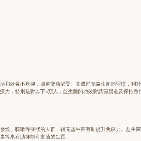
活和飲食不規律，腸道健康堪憂。養成補充益生菌的習慣，利於
疫力，特別是對以下5類人，益生菌的功效對調節腸道及保持身
發燒、咳嗽等症狀的人群，補充益生菌有助提升免疫力。益生菌
素等來有助抑制有害菌的生長。