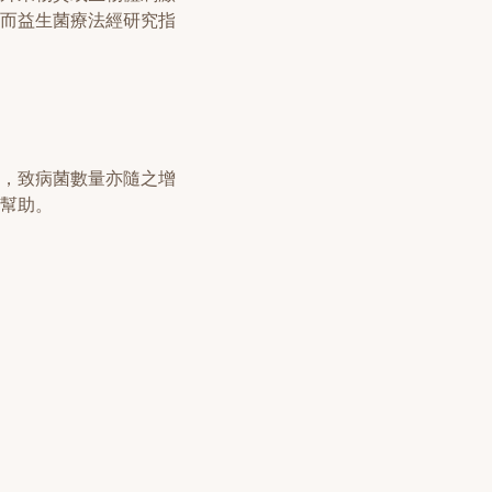
而益生菌療法經研究指
，致病菌數量亦隨之增
幫助。