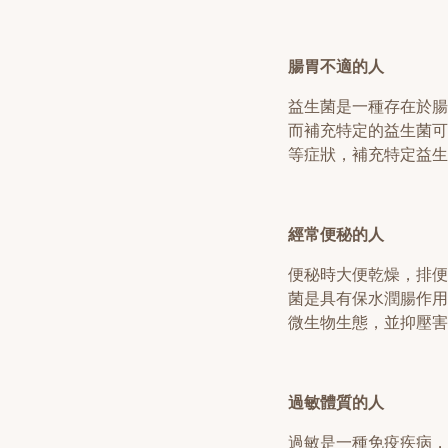
腸胃不適的人
益生菌是一種存在於腸
而補充特定的益生菌可
等症狀，補充特定益生
經常便秘的人
便秘時大便乾燥，排便
菌是具有保水潤腸作用
微生物生態，並抑壓害
過敏體質的人
過敏是一種免疫疾病，