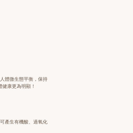
人體微生態平衡，保持
體健康更為明顯！
可產生有機酸、過氧化