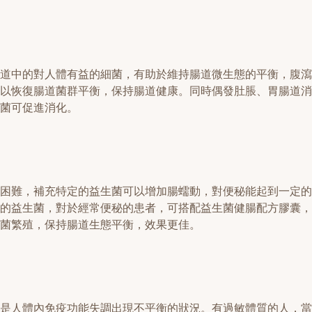
道中的對人體有益的細菌，有助於維持腸道微生態的平衡，腹瀉
以恢復腸道菌群平衡，保持腸道健康。同時偶發肚脹、胃腸道消
菌可促進消化。
困難，補充特定的益生菌可以增加腸蠕動，對便秘能起到一定的
的益生菌，對於經常便秘的患者，可搭配益生菌健腸配方膠囊，
菌繁殖，保持腸道生態平衡，效果更佳。
是人體內免疫功能失調出現不平衡的狀況。有過敏體質的人，當