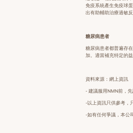
免疫系統產生免疫球蛋
出有助輔助治療過敏反
糖尿病患者
糖尿病患者都普遍存在
加。適當補充特定的益
資料來源：網上資訊
- 建議服用NMN前，
-以上資訊只供參考，
-如有任何爭議，本公