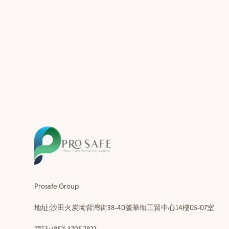
Prosafe Group
地址:沙田火炭坳背灣街38-40號華衛工貿中心14樓05-07室
電話: (852) 3795 7822