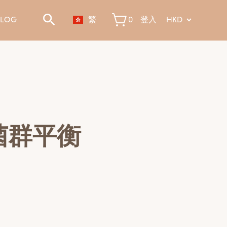
BLOG
繁
0
登入
菌群平衡