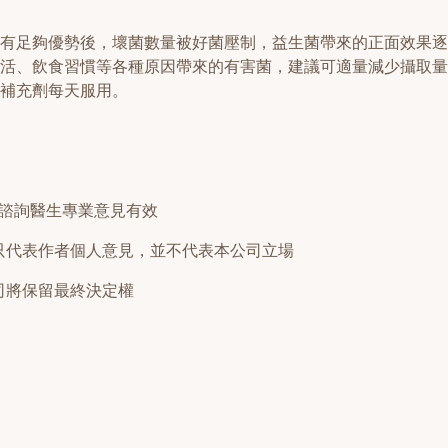
有足夠優勢後，壞菌數量被好菌壓制，益生菌帶來的正面效果逐
活、飲食習慣等各種原因帶來的有害菌，建議可適量減少攝取量
補充劑每天服用。
先諮詢醫生專業意見有效
只代表作者個人意見，並不代表本公司立場
司將保留最終決定權