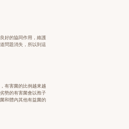
良好的協同作用，維護
道問題消失，所以到這
，有害菌的比例越來越
劣勢的有害菌會以孢子
菌和體內其他有益菌的