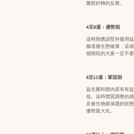
菌群好轉的反應。
4至8週：優勢期
這時期應該堅持服用益
腸道微生態健康，這個
個階段的大家一定不要
8至12週：鞏固期
益生菌和體內原有有益
低。這時體質調整的感
及被生物膜保護的狀態
優勢最大化。