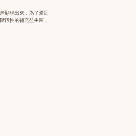
漸顯現出來，為了鞏固
階段性的補充益生菌，