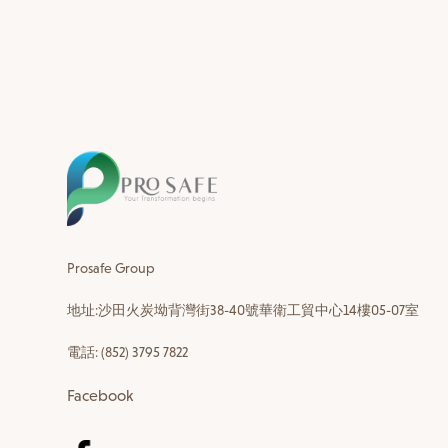
Prosafe Group
地址:沙田火炭坳背灣街38-40號華衛工貿中心14樓05-07室
電話: (852) 3795 7822
Facebook