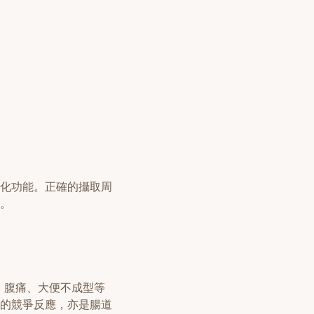
化功能。正確的攝取周
。
、腹痛、大便不成型等
的競爭反應，亦是腸道