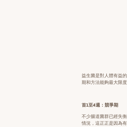
益生菌是對人體有益的
期和方法能夠最大限度
首1至4週：競爭期
不少腸道菌群已經失衡
情況，這正正是因為有