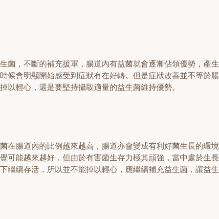
生菌，不斷的補充援軍，腸道內有益菌就會逐漸佔領優勢，產生
時候會明顯開始感受到症狀有在好轉。但是症狀改善並不等於腸
掉以輕心，還是要堅持攝取適量的益生菌維持優勢。
菌在腸道內的比例越來越高，腸道亦會變成有利好菌生長的環境
覺可能越來越好，但由於有害菌生存力極其頑強，當中處於生長
下繼續存活，所以並不能掉以輕心，應繼續補充益生菌，讓益生