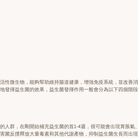
活性微生物，能夠幫助維持腸道健康，增強免疫系統，並改善消
地發揮益生菌的效果，益生菌發揮作用一般會分為以下四個階段
的人群，在剛開始補充益生菌的首1-4週，很可能會出現胃脹氣
害菌反撲釋放大量毒素和其他代謝產物，抑制益生菌生長而出現